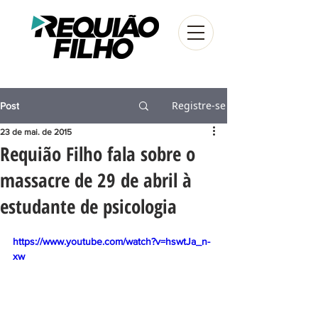
Registre-se
Post
23 de mai. de 2015
Requião Filho fala sobre o
massacre de 29 de abril à
estudante de psicologia
https://www.youtube.com/watch?v=hswtJa_n-
xw